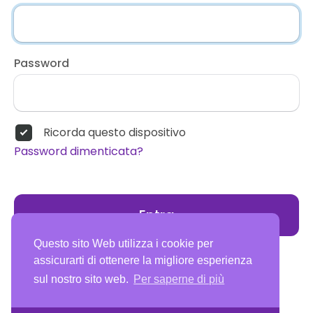
Password
Ricorda questo dispositivo
Password dimenticata?
Entra
Questo sito Web utilizza i cookie per
assicurarti di ottenere la migliore esperienza
sul nostro sito web.
Per saperne di più