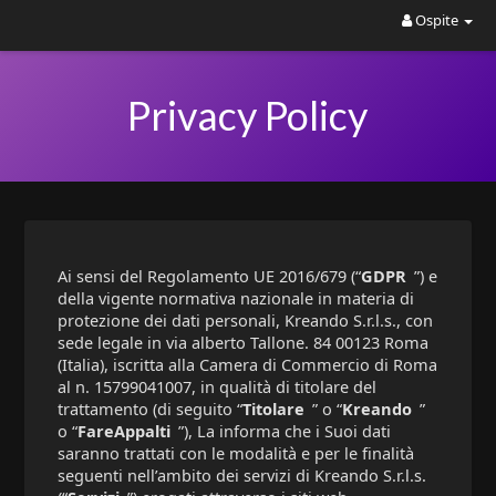
Ospite
Privacy Policy
Ai sensi del Regolamento UE 2016/679 (“
GDPR
”) e
della vigente normativa nazionale in materia di
protezione dei dati personali, Kreando S.r.l.s., con
sede legale in via alberto Tallone. 84 00123 Roma
(Italia), iscritta alla Camera di Commercio di Roma
al n. 15799041007, in qualità di titolare del
trattamento (di seguito “
Titolare
” o “
Kreando
”
o “
FareAppalti
”), La informa che i Suoi dati
saranno trattati con le modalità e per le finalità
seguenti nell’ambito dei servizi di Kreando S.r.l.s.