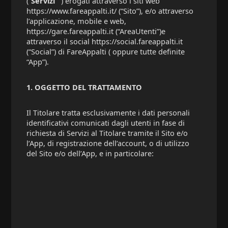
(“
Servizi
”) erogati attraverso i siti web
https://www.fareappalti.it/ (“Sito”), e/o attraverso
l’applicazione, mobile e web,
https://gare.fareappalti.it (“AreaUtenti”)e
attraverso il social https://social.fareappalti.it
(“Social”) di FareAppalti ( oppure tutte definite
“App”).
1. OGGETTO DEL TRATTAMENTO
Il Titolare tratta esclusivamente i dati personali
identificativi comunicati dagli utenti in fase di
richiesta di Servizi al Titolare tramite il Sito e/o
l’App, di registrazione dell’account, o di utilizzo
del Sito e/o dell’App, e in particolare: