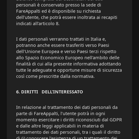
personali è conservato presso la sede di
FareAppalti ed è disponibile su richiesta
dell’utente, che potrà essere inoltrata ai recapiti
indicati all’articolo 8.
I dati personali verranno trattati in Italia e,
potranno anche essere trasferiti verso Paesi
dell'Unione Europea e verso Paesi terzi rispetto
allo Spazio Economico Europeo nell'ambito delle
finalità di cui alla presente informativa adottando
tutte le adeguate e opportune misure di sicurezza
così come prescritte dalla normativa.
6. DIRITTI
DELL’INTERESSATO
In relazione al trattamento dei dati personali da
parte di FareAppalti, l’utente potrà in ogni
momento esercitare i diritti riconosciuti dal GDPR
e dalle altre leggi applicabili in materia di
trattamento dei dati personali, tra i quali il diritto
di (i) conoscere l'esistenza di un trattamento dei