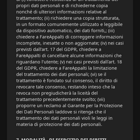
propri dati personali e di richiederne copia
nonché di ulteriori informazioni relative al
trattamento; (ii) richiedere una copia strutturata,
in un formato comunemente utilizzato e leggibile
da dispositivo automatico, dei dati forniti,; (iii)
chiedere a FareAppalti di correggere informazioni
incomplete, inesatte o non aggiornate; (iv) nei casi
previsti dall’art. 17 del GDPR, chiedere a
FareAppalti di cancellare alcune informazioni che
riguardano l’utente; (v) nei casi previsti dall'art. 18
del GDPR, chiedere a FareAppalti la limitazione
del trattamento dei dati personali; (vi) se il
trattamento è fondato sul consenso, il diritto di
revocare tale consenso, restando inteso che la
revoca non pregiudicherà la liceità del
trattamento precedentemente svolto; (vii)
proporre un reclamo al Garante per la Protezione
dei Dati Personali laddove si ritenga che il
trattamento dei dati personali violi le leggi in
materia di protezione dei dati personali.
7. MODALITÀ
DI ESERCIZIO DEI DIRITTI