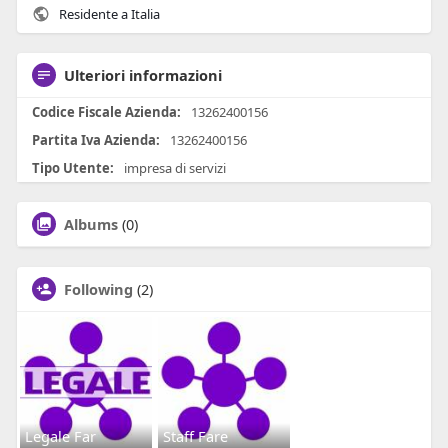
Residente a Italia
Ulteriori informazioni
Codice Fiscale Azienda:
13262400156
Partita Iva Azienda:
13262400156
Tipo Utente:
impresa di servizi
Albums
(0)
Following
(2)
Legale Far
Staff Fare