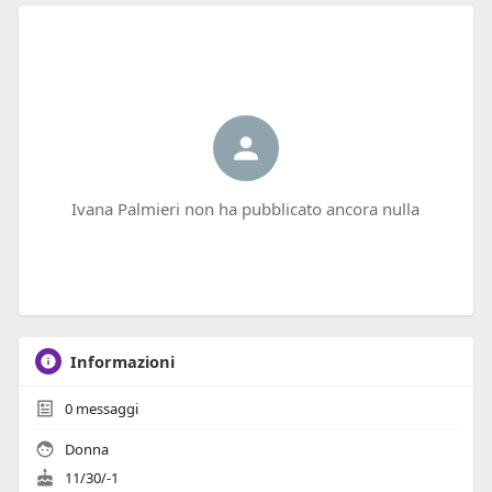
Ivana Palmieri non ha pubblicato ancora nulla
Informazioni
0
messaggi
Donna
11/30/-1