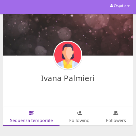
Ospite
Ivana Palmieri
Sequenza temporale
Following
Followers