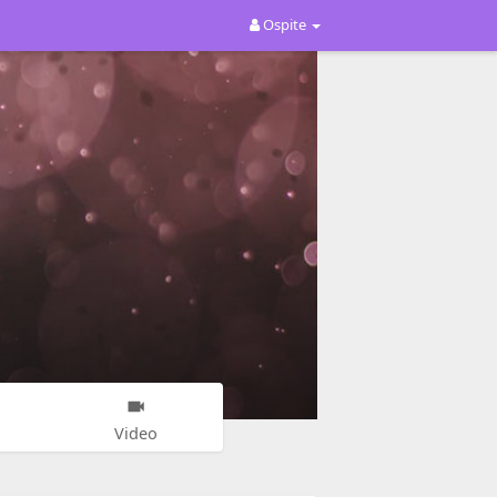
Ospite
Video