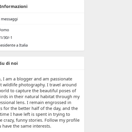
Informazioni
messaggi
Uomo
1/30/-1
esidente a Italia
Su di noi
o, I am a blogger and am passionate
t wildlife photography. I travel around
orld to capture the beautiful poses of
irds in their natural habitat through my
essional lens. I remain engrossed in
 for the better half of the day, and the
e time I have left is spent in trying to
e crazy, funny stories. Follow my profile
u have the same interests.