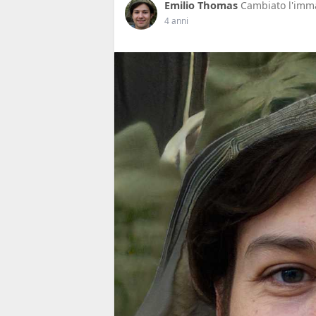
Emilio Thomas
Cambiato l'imma
4 anni