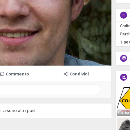
Codic
Parti
Tipo
Commento
Condividi
 ci sono altri post
Conso