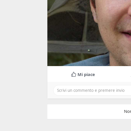
Mi piace
Non