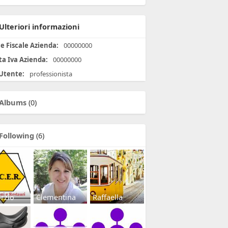
Ulteriori informazioni
e Fiscale Azienda:
00000000
ta Iva Azienda:
00000000
 Utente:
professionista
Albums
(0)
Following
(6)
rzio
Clementina
Raffaella