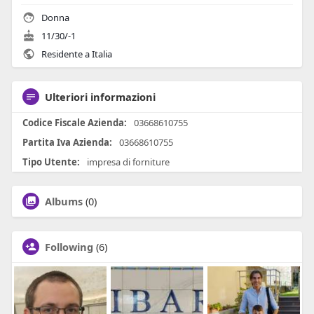
Donna
11/30/-1
Residente a Italia
Ulteriori informazioni
Codice Fiscale Azienda:
03668610755
Partita Iva Azienda:
03668610755
Tipo Utente:
impresa di forniture
Albums
(0)
Following
(6)