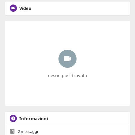
Video
nesun post trovato
Informazioni
2
messaggi