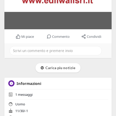
Mi piace
Commento
Condividi
Carica piu notizie
Informazioni
1
messaggi
Uomo
11/30/-1