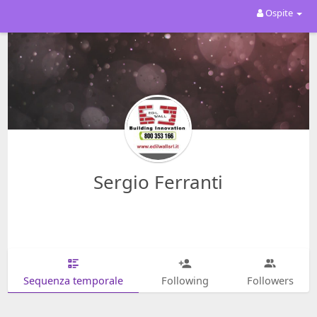
Ospite
Sergio Ferranti
Sequenza temporale
Following
Followers