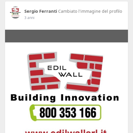
Sergio Ferranti
Cambiato l'immagine del profilo
3 anni