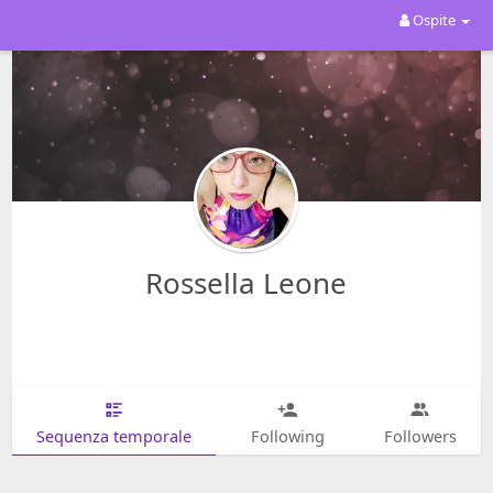
Ospite
Rossella Leone
Sequenza temporale
Following
Followers