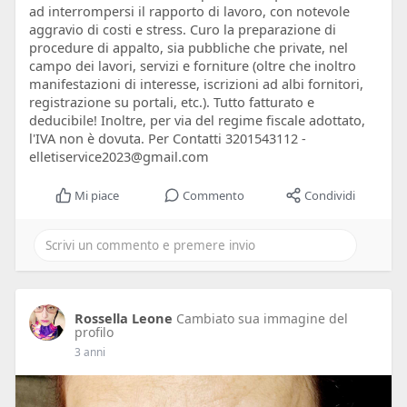
ad interrompersi il rapporto di lavoro, con notevole
aggravio di costi e stress. Curo la preparazione di
procedure di appalto, sia pubbliche che private, nel
campo dei lavori, servizi e forniture (oltre che inoltro
manifestazioni di interesse, iscrizioni ad albi fornitori,
registrazione su portali, etc.). Tutto fatturato e
deducibile! Inoltre, per via del regime fiscale adottato,
l'IVA non è dovuta. Per Contatti 3201543112 -
elletiservice2023@gmail.com
Mi piace
Commento
Condividi
Rossella Leone
Cambiato sua immagine del
profilo
3 anni