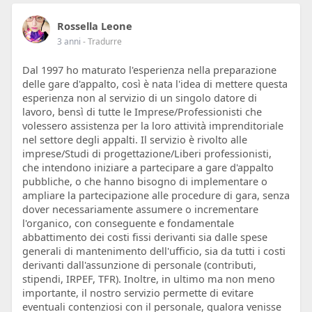
Rossella Leone
3 anni
- Tradurre
Dal 1997 ho maturato l'esperienza nella preparazione
delle gare d'appalto, così è nata l'idea di mettere questa
esperienza non al servizio di un singolo datore di
lavoro, bensì di tutte le Imprese/Professionisti che
volessero assistenza per la loro attività imprenditoriale
nel settore degli appalti. Il servizio è rivolto alle
imprese/Studi di progettazione/Liberi professionisti,
che intendono iniziare a partecipare a gare d'appalto
pubbliche, o che hanno bisogno di implementare o
ampliare la partecipazione alle procedure di gara, senza
dover necessariamente assumere o incrementare
l'organico, con conseguente e fondamentale
abbattimento dei costi fissi derivanti sia dalle spese
generali di mantenimento dell'ufficio, sia da tutti i costi
derivanti dall'assunzione di personale (contributi,
stipendi, IRPEF, TFR). Inoltre, in ultimo ma non meno
importante, il nostro servizio permette di evitare
eventuali contenziosi con il personale, qualora venisse