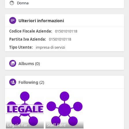
Donna
Ulteriori informazioni
Codice Fiscale Azienda:
01501010118
Partita Iva Azienda:
01501010118
Tipo Utente:
impresa di servizi
Albums
(0)
Following
(2)
Legale Far
Staff Fare