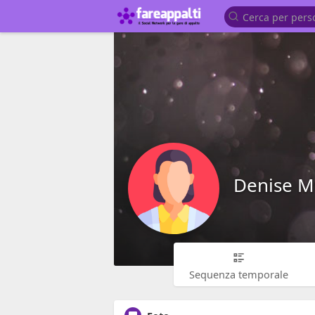
Denise M
Sequenza temporale