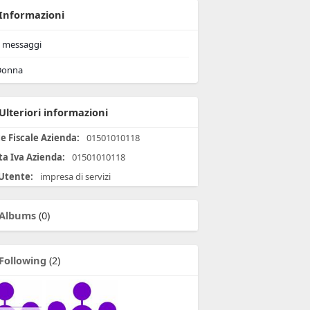
Informazioni
messaggi
onna
Ulteriori informazioni
e Fiscale Azienda:
01501010118
ta Iva Azienda:
01501010118
 Utente:
impresa di servizi
Albums
(0)
Following
(2)