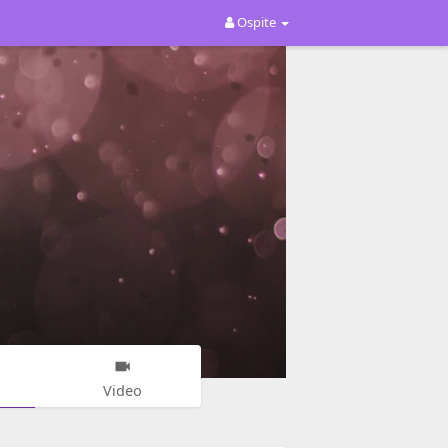
Ospite
Video