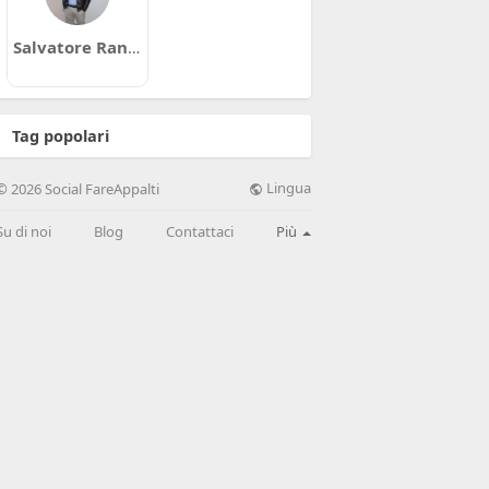
Salvatore Randelli
Tag popolari
Lingua
© 2026 Social FareAppalti
Su di noi
Blog
Contattaci
Più