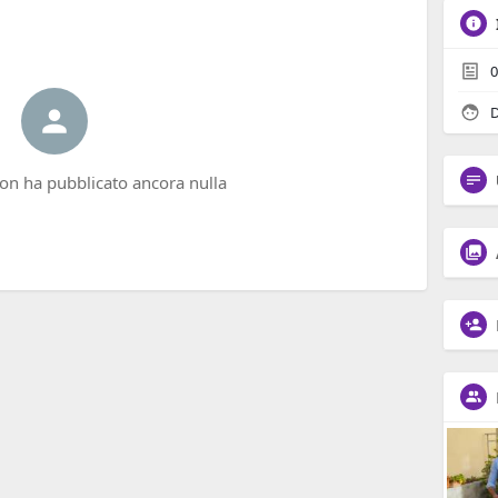
0
D
non ha pubblicato ancora nulla