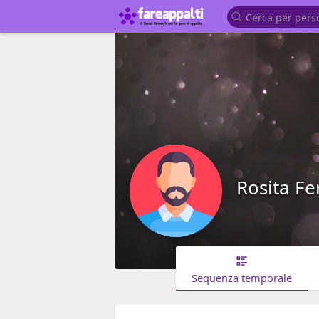
Rosita Fe
Sequenza temporale