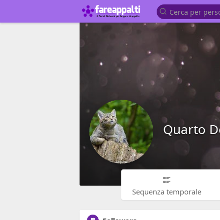
Quarto D
Sequenza temporale