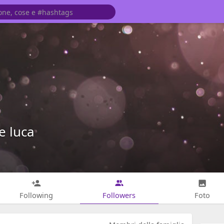
e luca
Following
Followers
Foto