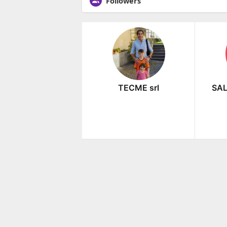
Followers
TECME srl
SAL