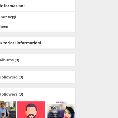
Informazioni
messaggi
Uomo
Ulteriori informazioni
Albums
(0)
Following
(0)
Followers
(3)