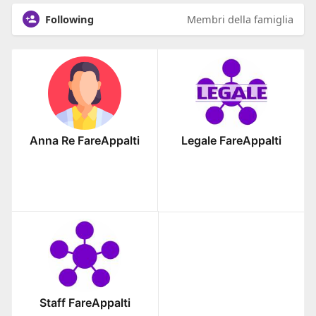
Following
Membri della famiglia
Anna Re FareAppalti
Legale FareAppalti
Staff FareAppalti