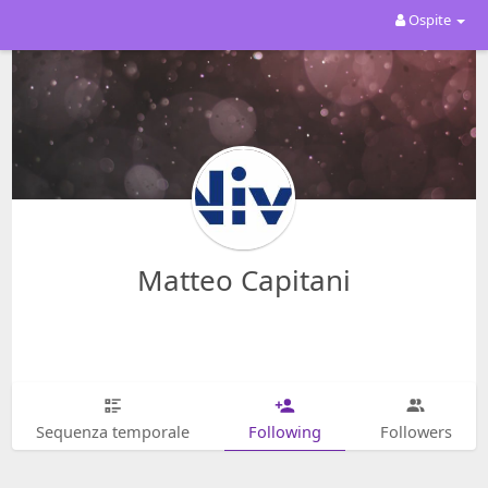
Ospite
Matteo Capitani
Sequenza temporale
Following
Followers