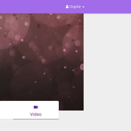
Ospite
Video