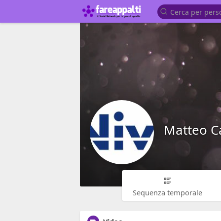
Matteo C
Sequenza temporale