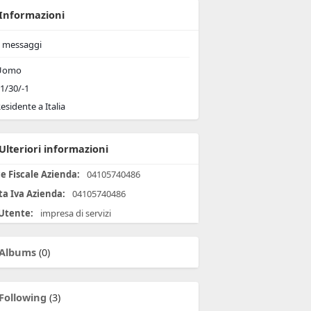
Informazioni
messaggi
Uomo
1/30/-1
esidente a Italia
Ulteriori informazioni
e Fiscale Azienda:
04105740486
ta Iva Azienda:
04105740486
 Utente:
impresa di servizi
Albums
(0)
Following
(3)