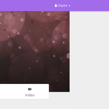
Ospite
Video