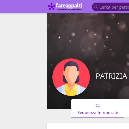
PATRIZI
Sequenza temporale