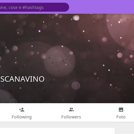
A SCANAVINO
Following
Followers
Foto