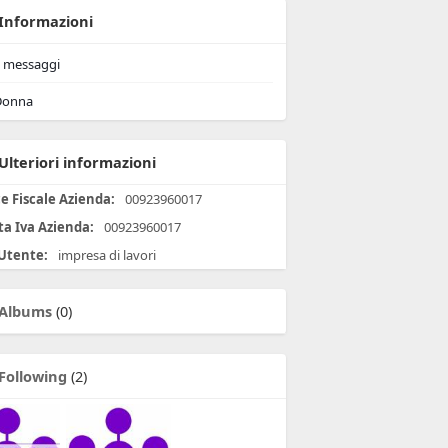
Informazioni
messaggi
onna
Ulteriori informazioni
e Fiscale Azienda:
00923960017
ta Iva Azienda:
00923960017
 Utente:
impresa di lavori
Albums
(0)
Following
(2)