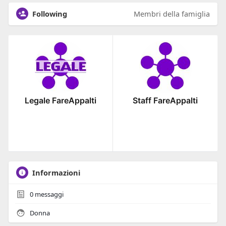
Following
Membri della famiglia
Legale FareAppalti
Staff FareAppalti
Informazioni
0
messaggi
Donna