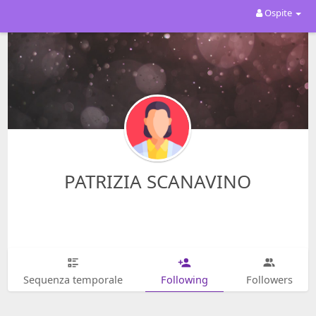
Ospite
PATRIZIA SCANAVINO
Sequenza temporale
Following
Followers