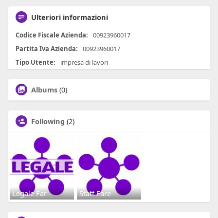
Ulteriori informazioni
Codice Fiscale Azienda:
00923960017
Partita Iva Azienda:
00923960017
Tipo Utente:
impresa di lavori
Albums
(0)
Following
(2)
Legale Far
Staff Fare