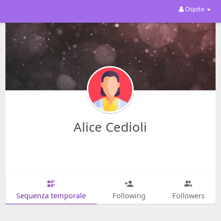
Ospite
Alice Cedioli
Sequenza temporale
Following
Followers