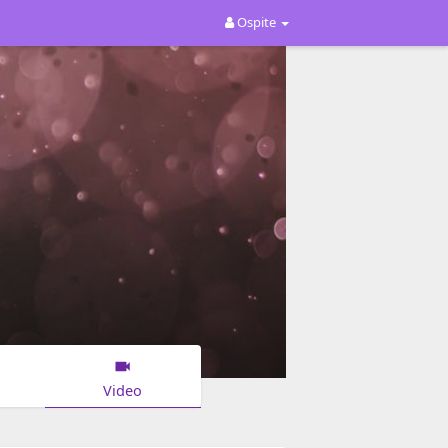
Ospite
Video