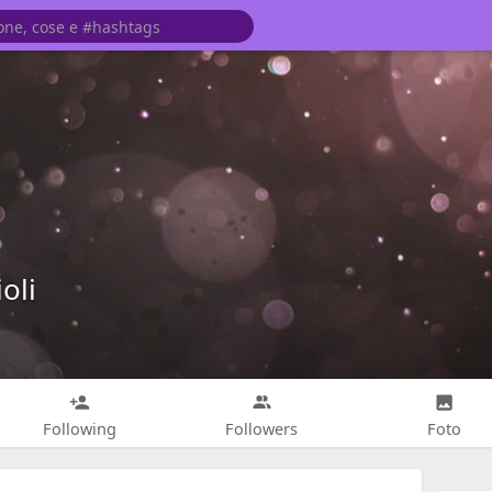
oli
Following
Followers
Foto