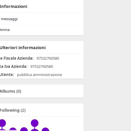
Informazioni
messaggi
onna
Ulteriori informazioni
e Fiscale Azienda:
97532760580
ta Iva Azienda:
97532760580
 Utente:
pubblica amministrazione
Albums
(0)
Following
(2)