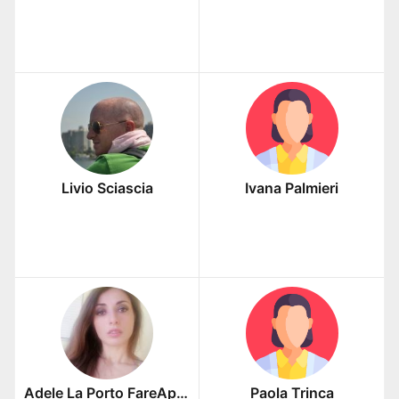
Livio Sciascia
Ivana Palmieri
Adele La Porto FareAppalti
Paola Trinca