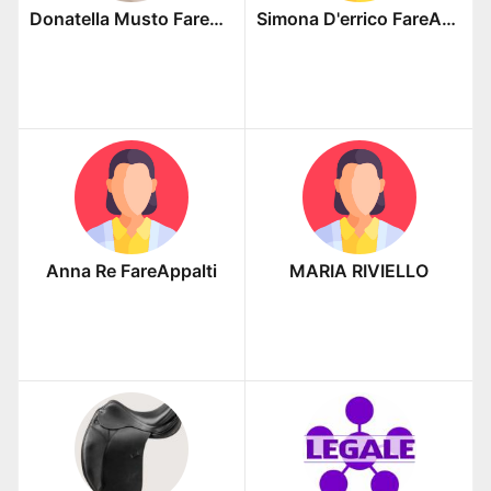
Donatella Musto FareAppalti
Simona D'errico FareAppalti
Anna Re FareAppalti
MARIA RIVIELLO