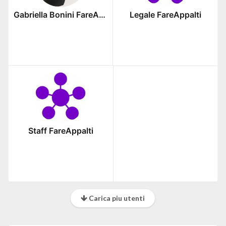
Gabriella Bonini FareAppalti
Legale FareAppalti
Staff FareAppalti
Carica piu utenti